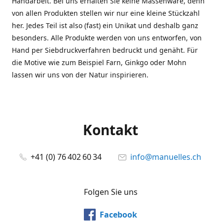
Handarbeit. Bei uns erhalten Sie keine Massenware, denn
von allen Produkten stellen wir nur eine kleine Stückzahl
her. Jedes Teil ist also (fast) ein Unikat und deshalb ganz
besonders. Alle Produkte werden von uns entworfen, von
Hand per Siebdruckverfahren bedruckt und genäht. Für
die Motive wie zum Beispiel Farn, Ginkgo oder Mohn
lassen wir uns von der Natur inspirieren.
Kontakt
+41 (0) 76 402 60 34
info@manuelles.ch
Folgen Sie uns
Facebook