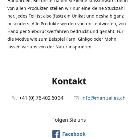
Handarbeit. Bei uns erhalten Sie keine Massenware, denn
von allen Produkten stellen wir nur eine kleine Stückzahl
her. Jedes Teil ist also (fast) ein Unikat und deshalb ganz
besonders. Alle Produkte werden von uns entworfen, von
Hand per Siebdruckverfahren bedruckt und genäht. Für
die Motive wie zum Beispiel Farn, Ginkgo oder Mohn
lassen wir uns von der Natur inspirieren.
Kontakt
+41 (0) 76 402 60 34
info@manuelles.ch
Folgen Sie uns
Facebook