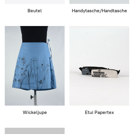
Beutel
Handytasche/Handtasche
Wickeljupe
Etui Papertex