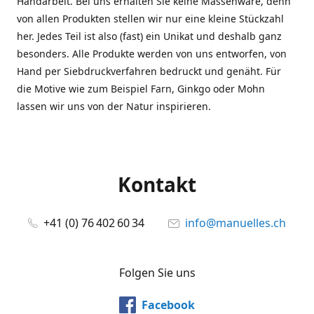
Handarbeit. Bei uns erhalten Sie keine Massenware, denn
von allen Produkten stellen wir nur eine kleine Stückzahl
her. Jedes Teil ist also (fast) ein Unikat und deshalb ganz
besonders. Alle Produkte werden von uns entworfen, von
Hand per Siebdruckverfahren bedruckt und genäht. Für
die Motive wie zum Beispiel Farn, Ginkgo oder Mohn
lassen wir uns von der Natur inspirieren.
Kontakt
+41 (0) 76 402 60 34
info@manuelles.ch
Folgen Sie uns
Facebook