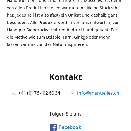
Handarbeit. Bei uns erhalten Sie keine Massenware, denn
von allen Produkten stellen wir nur eine kleine Stückzahl
her. Jedes Teil ist also (fast) ein Unikat und deshalb ganz
besonders. Alle Produkte werden von uns entworfen, von
Hand per Siebdruckverfahren bedruckt und genäht. Für
die Motive wie zum Beispiel Farn, Ginkgo oder Mohn
lassen wir uns von der Natur inspirieren.
Kontakt
+41 (0) 76 402 60 34
info@manuelles.ch
Folgen Sie uns
Facebook