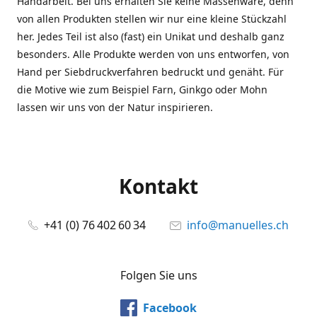
Handarbeit. Bei uns erhalten Sie keine Massenware, denn
von allen Produkten stellen wir nur eine kleine Stückzahl
her. Jedes Teil ist also (fast) ein Unikat und deshalb ganz
besonders. Alle Produkte werden von uns entworfen, von
Hand per Siebdruckverfahren bedruckt und genäht. Für
die Motive wie zum Beispiel Farn, Ginkgo oder Mohn
lassen wir uns von der Natur inspirieren.
Kontakt
+41 (0) 76 402 60 34
info@manuelles.ch
Folgen Sie uns
Facebook