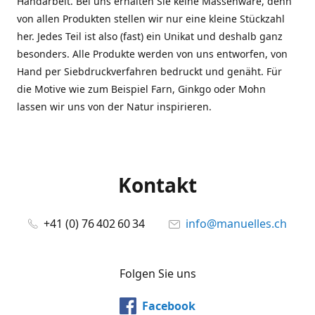
Handarbeit. Bei uns erhalten Sie keine Massenware, denn
von allen Produkten stellen wir nur eine kleine Stückzahl
her. Jedes Teil ist also (fast) ein Unikat und deshalb ganz
besonders. Alle Produkte werden von uns entworfen, von
Hand per Siebdruckverfahren bedruckt und genäht. Für
die Motive wie zum Beispiel Farn, Ginkgo oder Mohn
lassen wir uns von der Natur inspirieren.
Kontakt
+41 (0) 76 402 60 34
info@manuelles.ch
Folgen Sie uns
Facebook