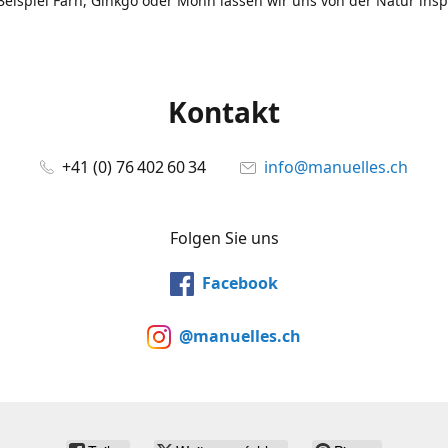
eispiel Farn, Ginkgo oder Mohn lassen wir uns von der Natur insp
Kontakt
+41 (0) 76 402 60 34
info@manuelles.ch
Folgen Sie uns
Facebook
@manuelles.ch