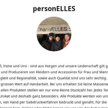
personELLES
ffi, Irene und Ursi - sind aus Horgen und unsere Leidenschaft gilt
 und Produzieren von Kleidern und Accessoires für Frau und Mann
gkeit und Regionalität, sowie auch Qualität sind uns sehr wichtig.
 grossen Wert auf Handarbeit. Bei uns erhalten Sie keine Massenw
allen Produkten stellen wir nur eine kleine Stückzahl her. Jedes Teil
n Unikat und deshalb ganz besonders. Alle Produkte werden von un
n, von Hand per Siebdruckverfahren bedruckt und genäht. Für die