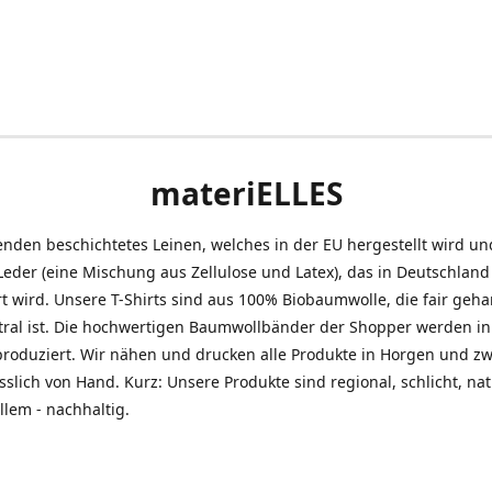
materiELLES
nden beschichtetes Leinen, welches in der EU hergestellt wird un
eder (eine Mischung aus Zellulose und Latex), das in Deutschland
t wird. Unsere T-Shirts sind aus 100% Biobaumwolle, die fair geh
tral ist. Die hochwertigen Baumwollbänder der Shopper werden in
produziert. Wir nähen und drucken alle Produkte in Horgen und z
sslich von Hand. Kurz: Unsere Produkte sind regional, schlicht, na
llem - nachhaltig.