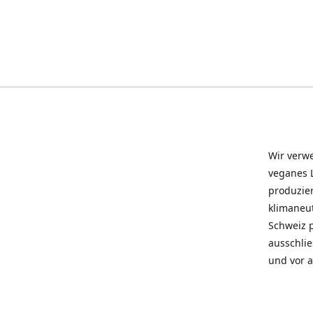
Wir verwe
veganes L
produzier
klimaneu
Schweiz 
ausschlie
und vor a