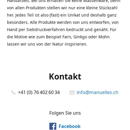
Handarbeit. Bei uns erhalten Sie keine Massenware, denn
von allen Produkten stellen wir nur eine kleine Stückzahl
her. Jedes Teil ist also (fast) ein Unikat und deshalb ganz
besonders. Alle Produkte werden von uns entworfen, von
Hand per Siebdruckverfahren bedruckt und genäht. Für
die Motive wie zum Beispiel Farn, Ginkgo oder Mohn
lassen wir uns von der Natur inspirieren.
Kontakt
+41 (0) 76 402 60 34
info@manuelles.ch
Folgen Sie uns
Facebook