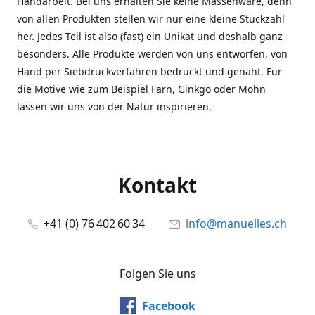
Handarbeit. Bei uns erhalten Sie keine Massenware, denn
von allen Produkten stellen wir nur eine kleine Stückzahl
her. Jedes Teil ist also (fast) ein Unikat und deshalb ganz
besonders. Alle Produkte werden von uns entworfen, von
Hand per Siebdruckverfahren bedruckt und genäht. Für
die Motive wie zum Beispiel Farn, Ginkgo oder Mohn
lassen wir uns von der Natur inspirieren.
Kontakt
+41 (0) 76 402 60 34
info@manuelles.ch
Folgen Sie uns
Facebook