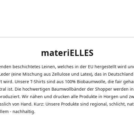
materiELLES
nden beschichtetes Leinen, welches in der EU hergestellt wird un
eder (eine Mischung aus Zellulose und Latex), das in Deutschland
t wird. Unsere T-Shirts sind aus 100% Biobaumwolle, die fair geh
tral ist. Die hochwertigen Baumwollbänder der Shopper werden in
produziert. Wir nähen und drucken alle Produkte in Horgen und z
sslich von Hand. Kurz: Unsere Produkte sind regional, schlicht, na
llem - nachhaltig.