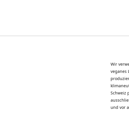
Wir verwe
veganes L
produzier
klimaneu
Schweiz 
ausschlie
und vor a