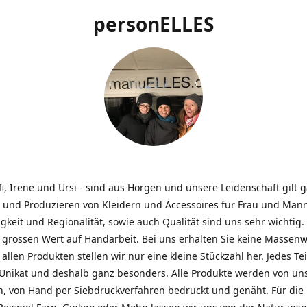
personELLES
ffi, Irene und Ursi - sind aus Horgen und unsere Leidenschaft gilt
 und Produzieren von Kleidern und Accessoires für Frau und Mann
gkeit und Regionalität, sowie auch Qualität sind uns sehr wichtig.
 grossen Wert auf Handarbeit. Bei uns erhalten Sie keine Massenw
allen Produkten stellen wir nur eine kleine Stückzahl her. Jedes Teil
n Unikat und deshalb ganz besonders. Alle Produkte werden von un
n, von Hand per Siebdruckverfahren bedruckt und genäht. Für die