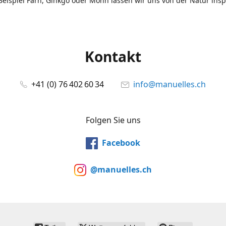
eispiel Farn, Ginkgo oder Mohn lassen wir uns von der Natur insp
Kontakt
+41 (0) 76 402 60 34
info@manuelles.ch
Folgen Sie uns
Facebook
@manuelles.ch