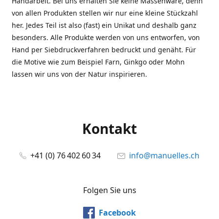
Handarbeit. Bei uns erhalten Sie keine Massenware, denn
von allen Produkten stellen wir nur eine kleine Stückzahl
her. Jedes Teil ist also (fast) ein Unikat und deshalb ganz
besonders. Alle Produkte werden von uns entworfen, von
Hand per Siebdruckverfahren bedruckt und genäht. Für
die Motive wie zum Beispiel Farn, Ginkgo oder Mohn
lassen wir uns von der Natur inspirieren.
Kontakt
+41 (0) 76 402 60 34
info@manuelles.ch
Folgen Sie uns
Facebook