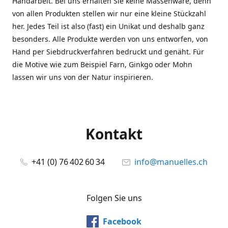
Handarbeit. Bei uns erhalten Sie keine Massenware, denn
von allen Produkten stellen wir nur eine kleine Stückzahl
her. Jedes Teil ist also (fast) ein Unikat und deshalb ganz
besonders. Alle Produkte werden von uns entworfen, von
Hand per Siebdruckverfahren bedruckt und genäht. Für
die Motive wie zum Beispiel Farn, Ginkgo oder Mohn
lassen wir uns von der Natur inspirieren.
Kontakt
+41 (0) 76 402 60 34
info@manuelles.ch
Folgen Sie uns
Facebook