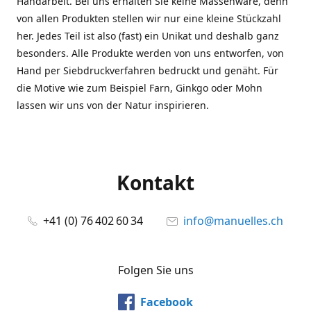
Handarbeit. Bei uns erhalten Sie keine Massenware, denn
von allen Produkten stellen wir nur eine kleine Stückzahl
her. Jedes Teil ist also (fast) ein Unikat und deshalb ganz
besonders. Alle Produkte werden von uns entworfen, von
Hand per Siebdruckverfahren bedruckt und genäht. Für
die Motive wie zum Beispiel Farn, Ginkgo oder Mohn
lassen wir uns von der Natur inspirieren.
Kontakt
+41 (0) 76 402 60 34
info@manuelles.ch
Folgen Sie uns
Facebook