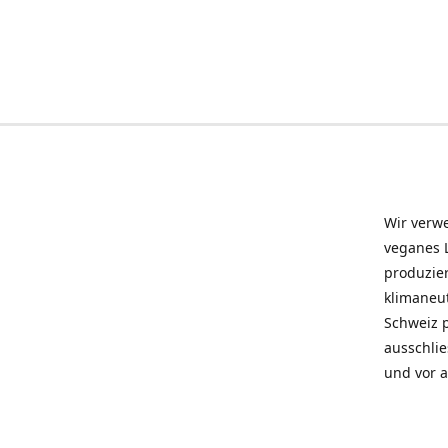
Wir verwe
veganes L
produzier
klimaneu
Schweiz 
ausschlie
und vor a