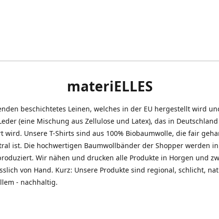
materiELLES
nden beschichtetes Leinen, welches in der EU hergestellt wird un
eder (eine Mischung aus Zellulose und Latex), das in Deutschland
t wird. Unsere T-Shirts sind aus 100% Biobaumwolle, die fair geh
tral ist. Die hochwertigen Baumwollbänder der Shopper werden in
produziert. Wir nähen und drucken alle Produkte in Horgen und z
sslich von Hand. Kurz: Unsere Produkte sind regional, schlicht, na
llem - nachhaltig.