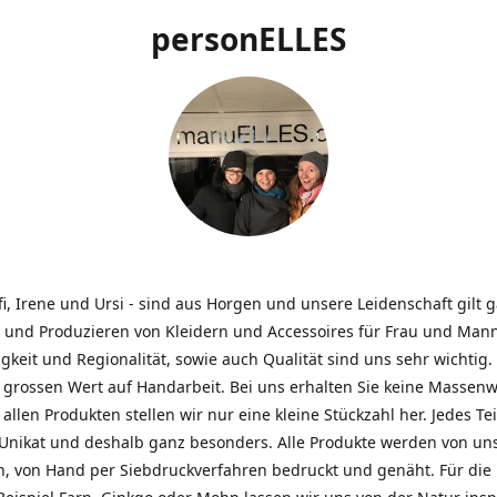
personELLES
ffi, Irene und Ursi - sind aus Horgen und unsere Leidenschaft gilt
 und Produzieren von Kleidern und Accessoires für Frau und Mann
gkeit und Regionalität, sowie auch Qualität sind uns sehr wichtig.
 grossen Wert auf Handarbeit. Bei uns erhalten Sie keine Massenw
allen Produkten stellen wir nur eine kleine Stückzahl her. Jedes Teil
n Unikat und deshalb ganz besonders. Alle Produkte werden von un
n, von Hand per Siebdruckverfahren bedruckt und genäht. Für die