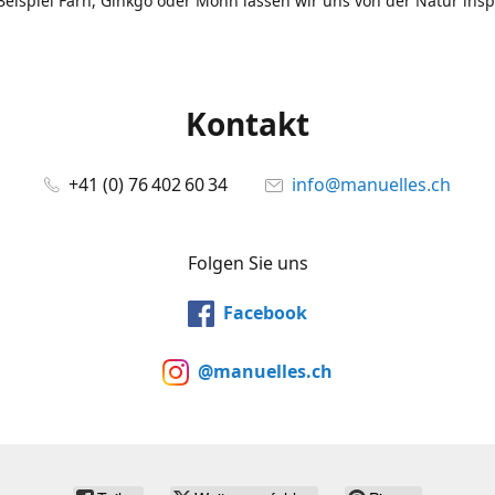
eispiel Farn, Ginkgo oder Mohn lassen wir uns von der Natur insp
Kontakt
+41 (0) 76 402 60 34
info@manuelles.ch
Folgen Sie uns
Facebook
@manuelles.ch