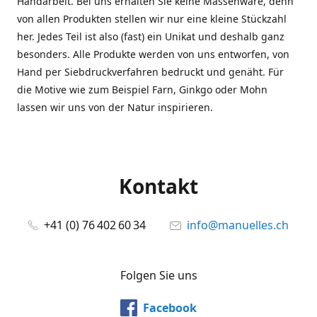
Handarbeit. Bei uns erhalten Sie keine Massenware, denn
von allen Produkten stellen wir nur eine kleine Stückzahl
her. Jedes Teil ist also (fast) ein Unikat und deshalb ganz
besonders. Alle Produkte werden von uns entworfen, von
Hand per Siebdruckverfahren bedruckt und genäht. Für
die Motive wie zum Beispiel Farn, Ginkgo oder Mohn
lassen wir uns von der Natur inspirieren.
Kontakt
+41 (0) 76 402 60 34
info@manuelles.ch
Folgen Sie uns
Facebook