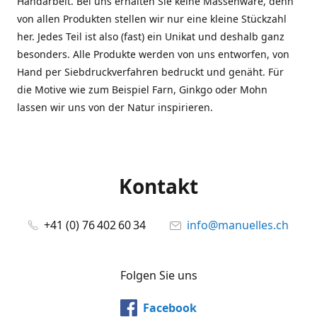
Handarbeit. Bei uns erhalten Sie keine Massenware, denn
von allen Produkten stellen wir nur eine kleine Stückzahl
her. Jedes Teil ist also (fast) ein Unikat und deshalb ganz
besonders. Alle Produkte werden von uns entworfen, von
Hand per Siebdruckverfahren bedruckt und genäht. Für
die Motive wie zum Beispiel Farn, Ginkgo oder Mohn
lassen wir uns von der Natur inspirieren.
Kontakt
+41 (0) 76 402 60 34
info@manuelles.ch
Folgen Sie uns
Facebook