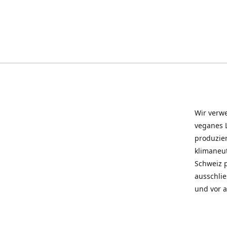
Wir verwe
veganes L
produzier
klimaneu
Schweiz 
ausschlie
und vor a