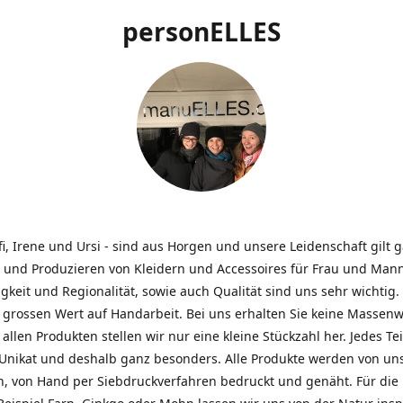
personELLES
ffi, Irene und Ursi - sind aus Horgen und unsere Leidenschaft gilt
 und Produzieren von Kleidern und Accessoires für Frau und Mann
gkeit und Regionalität, sowie auch Qualität sind uns sehr wichtig.
 grossen Wert auf Handarbeit. Bei uns erhalten Sie keine Massenw
allen Produkten stellen wir nur eine kleine Stückzahl her. Jedes Teil
n Unikat und deshalb ganz besonders. Alle Produkte werden von un
n, von Hand per Siebdruckverfahren bedruckt und genäht. Für die