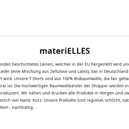
materiELLES
nden beschichtetes Leinen, welches in der EU hergestellt wird un
eder (eine Mischung aus Zellulose und Latex), das in Deutschland
t wird. Unsere T-Shirts sind aus 100% Biobaumwolle, die fair geh
tral ist. Die hochwertigen Baumwollbänder der Shopper werden in
produziert. Wir nähen und drucken alle Produkte in Horgen und z
sslich von Hand. Kurz: Unsere Produkte sind regional, schlicht, na
llem - nachhaltig.