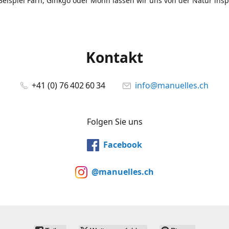
eispiel Farn, Ginkgo oder Mohn lassen wir uns von der Natur insp
Kontakt
+41 (0) 76 402 60 34
info@manuelles.ch
Folgen Sie uns
Facebook
@manuelles.ch